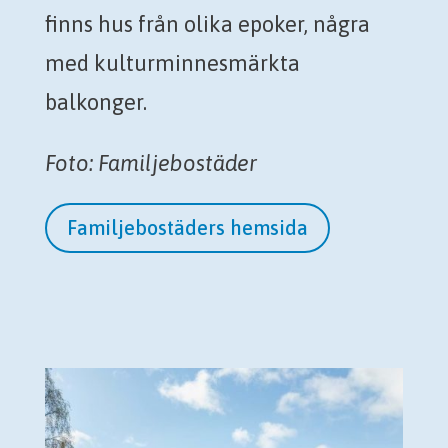
finns hus från olika epoker, några
med kulturminnesmärkta
balkonger.
Foto: Familjebostäder
Familjebostäders hemsida