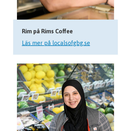
Rim på Rims Coffee
Läs mer på localsofgbg.se