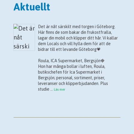
Aktuellt
Det är nåt särskilt med torgen i Göteborg.
Här finns de som bakar din frukostfralla,
lagar din mobil och klipper ditt hår. Vi kallar
dem Locals och vill hylla dem för att de
bidrar till ett levande Göteborg💗
Roula, ICA Supermarket, Bergsjön🍓
Hon har många bollar i luften, Roula,
butikschefen för Ica Supermarket i
Bergsjön; personal, sortiment, priser,
leveranser och klipperbjudanden. Plus
studie
...
Läs mer