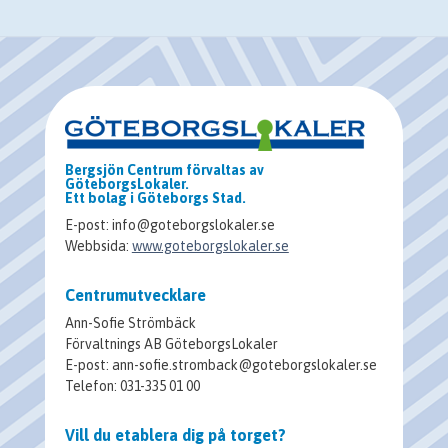
Bergsjön Centrum förvaltas av
GöteborgsLokaler.
Ett bolag i Göteborgs Stad.
E-post: info@goteborgslokaler.se
Webbsida:
www.goteborgslokaler.se
Centrumutvecklare
Ann-Sofie Strömbäck
Förvaltnings AB GöteborgsLokaler
E-post: ann-sofie.stromback@goteborgslokaler.se
Telefon: 031-335 01 00
Vill du etablera dig på torget?