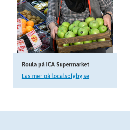
Roula på ICA Supermarket
Läs mer på localsofgbg.se