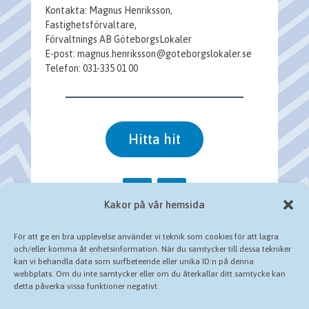
Kontakta: Magnus Henriksson,
Fastighetsförvaltare,
Förvaltnings AB GöteborgsLokaler
E-post: magnus.henriksson@goteborgslokaler.se
Telefon: 031-335 01 00
Hitta hit
Kakor på vår hemsida
Cookies och personuppgifter
För att ge en bra upplevelse använder vi teknik som cookies för att lagra
och/eller komma åt enhetsinformation. När du samtycker till dessa tekniker
Bergsjön Centrum i Tillgänglighetsdatabasen
kan vi behandla data som surfbeteende eller unika ID:n på denna
webbplats. Om du inte samtycker eller om du återkallar ditt samtycke kan
detta påverka vissa funktioner negativt.