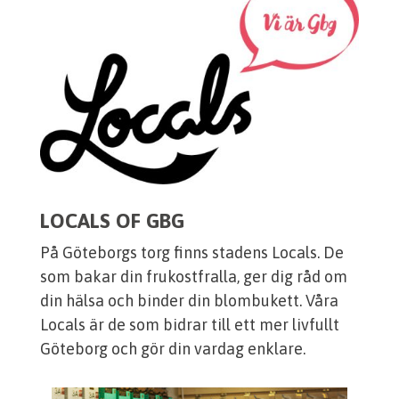
LOCALS OF GBG
På Göteborgs torg finns stadens Locals. De
som bakar din frukostfralla, ger dig råd om
din hälsa och binder din blombukett. Våra
Locals är de som bidrar till ett mer livfullt
Göteborg och gör din vardag enklare.