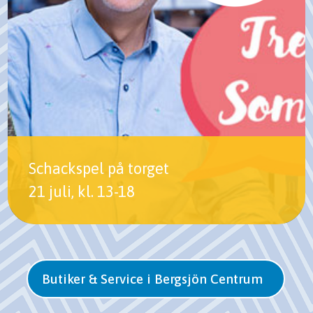
Schackspel på torget
21 juli, kl. 13-18
Butiker & Service i Bergsjön Centrum