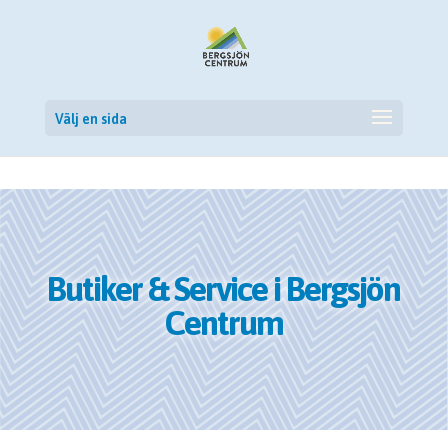
Skip to content
Välj en sida
Butiker & Service i Bergsjön
Centrum