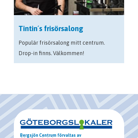
Tintin´s frisörsalong
Populär frisörsalong mitt centrum.
Drop-in finns. Välkommen!
Bergsjön Centrum förvaltas av